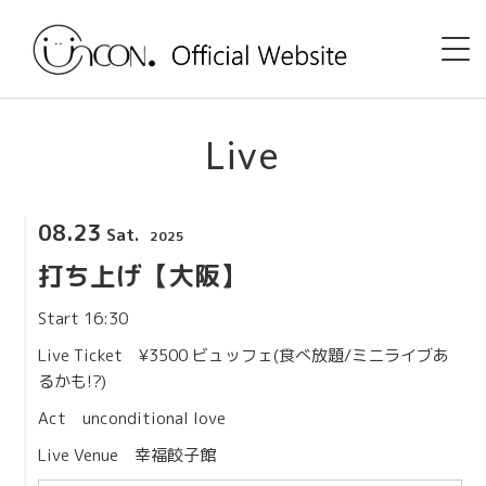
Home
Live
News
08.23
Sat.
2025
Event
打ち上げ【大阪】
uncon. TV
Start 16:30
Discography
Live Ticket ¥3500 ビュッフェ(食べ放題/ミニライブあ
るかも!?)
Shop
Act unconditional love
Live Venue
幸福餃子館
Profile