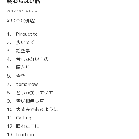
終わらない旅
Contact
2017.10.1 Release
¥3,000 (税込)
Pirouette
歩いてく
絵空事
今しかないもの
隔たり
青空
tomorrow
どうか笑っていて
青い根無し草
大丈夫であるように
Calling
晴れた日に
Ignition