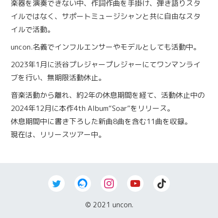
楽器を演奏できない中、作詞作曲を手掛け、弾き語りスタ
イルではなく、サポートミュージシャンと共に自由なスタ
イルで活動。
uncon.名義でインフルエンサーやモデルとしても活動中。
2023年1月に渋谷プレジャープレジャーにてワンマンライ
ブを行い、無期限活動休止。
音楽活動から離れ、約2年の休息期間を経て、活動休止中の
2024年12月に本作4th Album“Soar”をリリース。
休息期間中に書き下ろした新曲8曲を含む11曲を収録。
現在は、リリースツアー中。
© 2021 uncon.