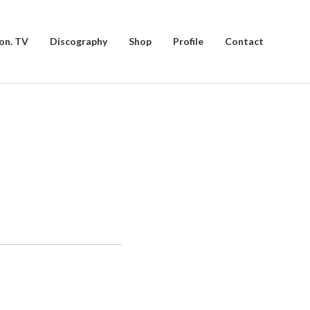
on. TV
Discography
Shop
Profile
Contact