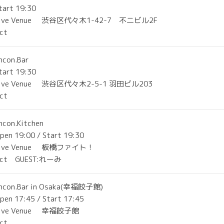
tart 19:30
ive Venue
渋谷区代々木1-42-7 不二ビル2F
Act
ncon.Bar
tart 19:30
ive Venue
渋谷区代々木2-5-1 羽田ビル203
Act
ncon.Kitchen
pen 19:00 / Start 19:30
ive Venue
板橋ファイト！
ct GUEST:れーみ
ncon.Bar in Osaka(幸福餃子館)
pen 17:45 / Start 17:45
ive Venue
幸福餃子館
Act