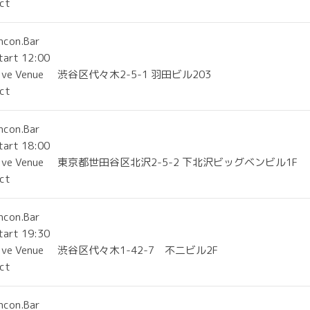
Act
ncon.Bar
tart 12:00
ive Venue
渋谷区代々木2-5-1 羽田ビル203
Act
ncon.Bar
tart 18:00
ive Venue
東京都世田谷区北沢2-5-2 下北沢ビッグベンビル1F
Act
ncon.Bar
tart 19:30
ive Venue
渋谷区代々木1-42-7 不二ビル2F
Act
ncon.Bar