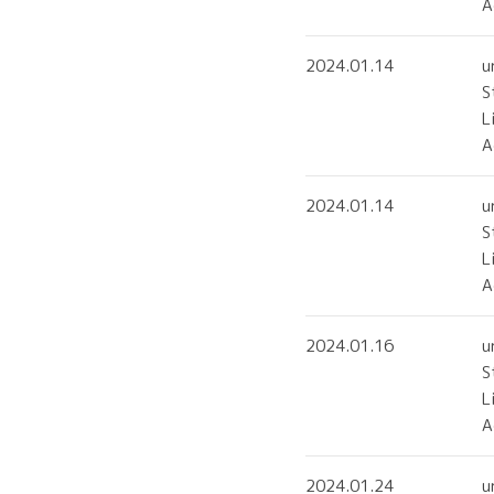
2024.01.14
u
S
L
2024.01.14
u
S
L
2024.01.16
u
S
L
2024.01.24
u