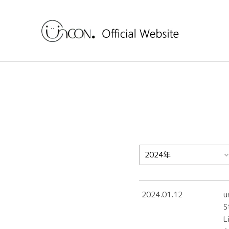
2024.01.12
u
S
L