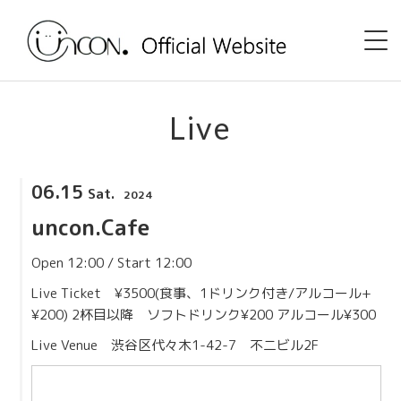
Home
Live
News
06.15
Sat.
2024
Event
uncon.Cafe
uncon. TV
Open 12:00 / Start 12:00
Discography
Live Ticket ¥3500(食事、1ドリンク付き/アルコール+
¥200) 2杯目以降 ソフトドリンク¥200 アルコール¥300
Shop
Live Venue
渋谷区代々木1-42-7 不二ビル2F
Profile