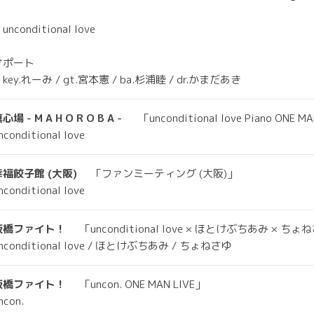
nconditional love
サポート
ey.れーみ / gt.宮本憲 / ba.杉浦睦 / dr.かまだあき
心場 - M A H O R O B A -
「unconditional love Piano ONE M
nconditional love
幸福餃子館 (大阪)
「ファンミーティング (大阪)」
nconditional love
板橋ファイト！
「unconditional love × ほとけぶちあみ ×
nconditional love / ほとけぶちあみ / ちょねさゆ
板橋ファイト！
「uncon. ONE MAN LIVE」
ncon.