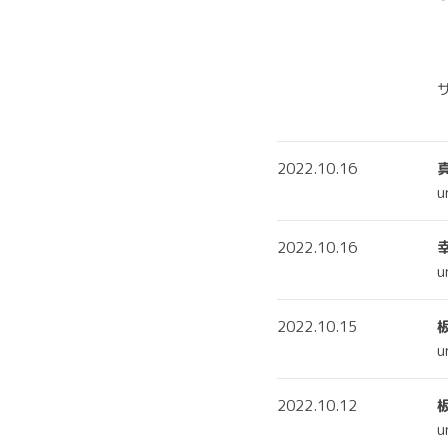
u
k
2022.10.16
真
u
2022.10.16
u
2022.10.15
u
2022.10.12
u