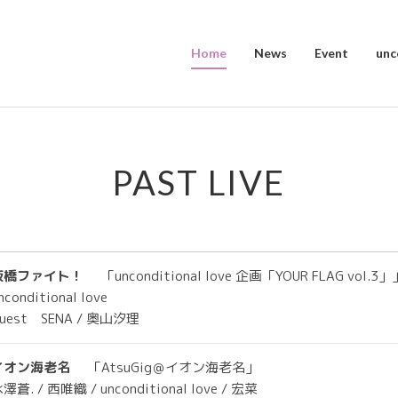
Home
News
Event
unc
PAST LIVE
板橋ファイト！
「unconditional love 企画「YOUR FLAG vol.3」
nconditional love
uest SENA / 奥山汐理
イオン海老名
「AtsuGig＠イオン海老名」
澤蒼. / 西唯織 / unconditional love / 宏菜