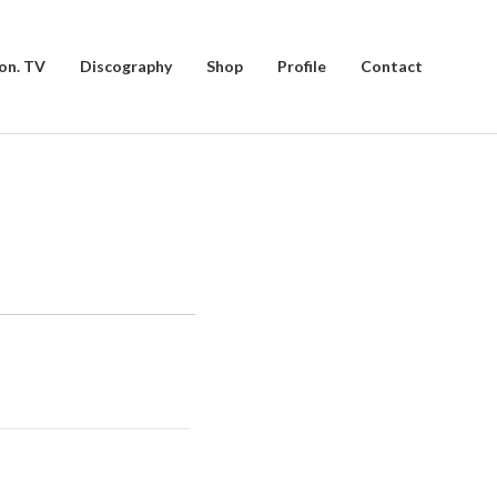
on. TV
Discography
Shop
Profile
Contact
」