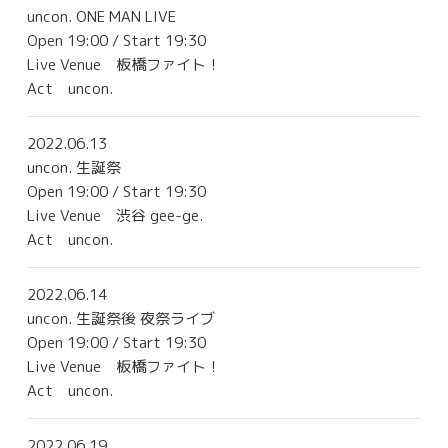
uncon. ONE MAN LIVE
Contact
Open 19:00 / Start 19:30
Live Venue
板橋ファイト！
Act uncon.
2022.06.13
uncon. 生誕祭
Open 19:00 / Start 19:30
Live Venue
渋谷 gee-ge.
Act uncon.
2022.06.14
uncon. 生誕祭後 夜祭ライブ
Open 19:00 / Start 19:30
Live Venue
板橋ファイト！
Act uncon.
2022.06.19